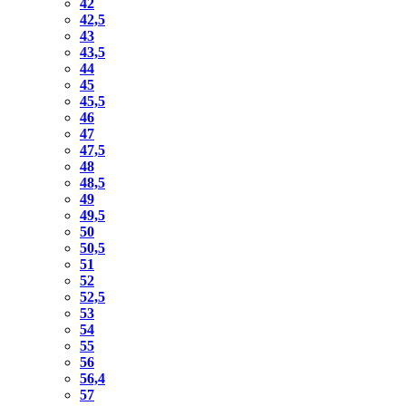
42
42,5
43
43,5
44
45
45,5
46
47
47,5
48
48,5
49
49,5
50
50,5
51
52
52,5
53
54
55
56
56,4
57