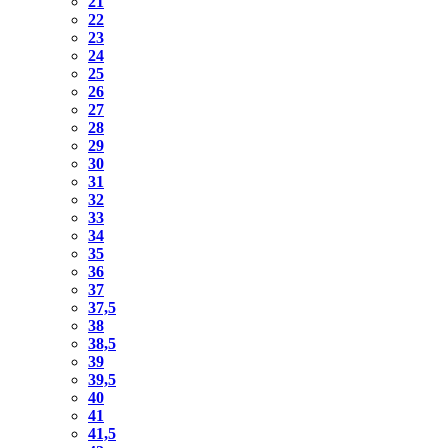
21
22
23
24
25
26
27
28
29
30
31
32
33
34
35
36
37
37,5
38
38,5
39
39,5
40
41
41,5