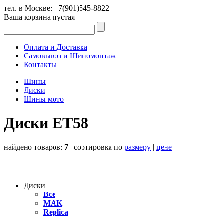
тел. в Москве:
+7(901)545-8822
Ваша корзина пустая
Оплата и Доставка
Самовывоз и Шиномонтаж
Контакты
Шины
Диски
Шины мото
Диски ET58
найдено товаров:
7
| cортировка по
размеру
|
цене
Диски
Все
MAK
Replica