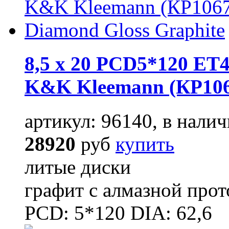
8,5 x 20 PCD5*120 ET4
K&K Kleemann (КР106
артикул: 96140, в налич
28920
руб
купить
литые диски
графит с алмазной про
PCD: 5*120 DIA: 62,6