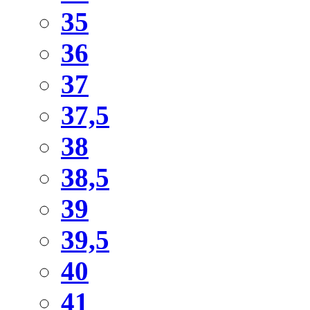
35
36
37
37,5
38
38,5
39
39,5
40
41