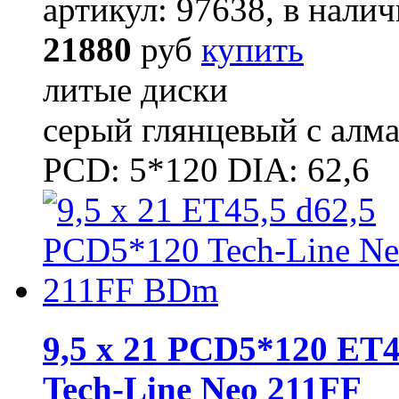
артикул: 97638, в налич
21880
руб
купить
литые диски
серый глянцевый с алм
PCD: 5*120 DIA: 62,6
9,5 x 21 PCD5*120 ET4
Tech-Line Neo 211FF