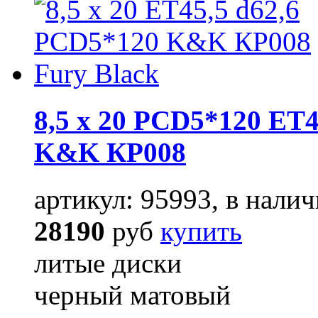
8,5 x 20 PCD5*120 ET4
K&K КР008
артикул: 95993, в налич
28190
руб
купить
литые диски
черный матовый