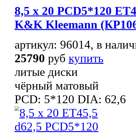
8,5 x 20 PCD5*120 ET4
K&K Kleemann (КР106
артикул: 96014, в налич
25790
руб
купить
литые диски
чёрный матовый
PCD: 5*120 DIA: 62,6