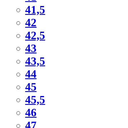
41,5
42
42,5
43
43,5
44
45
45,5
46
47