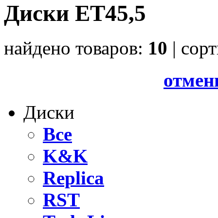
Диски ET45,5
найдено товаров:
10
| cор
отмен
Диски
Все
K&K
Replica
RST