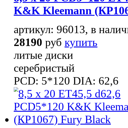
K&K Kleemann (КР106
артикул: 96013, в налич
28190
руб
купить
литые диски
серебристый
PCD: 5*120 DIA: 62,6