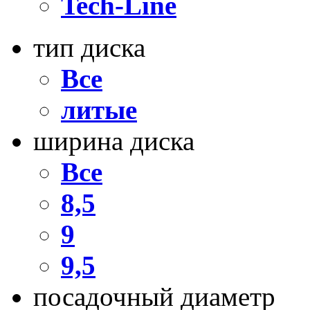
Tech-Line
тип диска
Все
литые
ширина диска
Все
8,5
9
9,5
посадочный диаметр