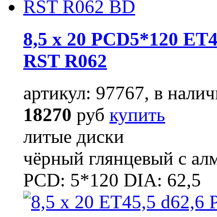
8,5 x 20 PCD5*120 ET4
RST R062
артикул: 97767, в налич
18270
руб
купить
литые диски
чёрный глянцевый с ал
PCD: 5*120 DIA: 62,5