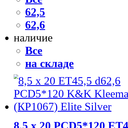
62,5
62,6
наличие
Все
на складе
8,5 x 20 PCD5*120 ET4