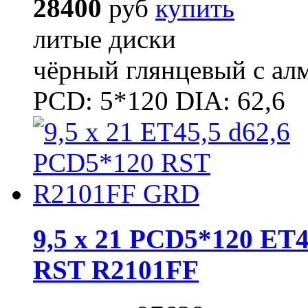
28400
руб
купить
литые диски
чёрный глянцевый с ал
PCD: 5*120 DIA: 62,6
9,5 x 21 PCD5*120 ET4
RST R2101FF