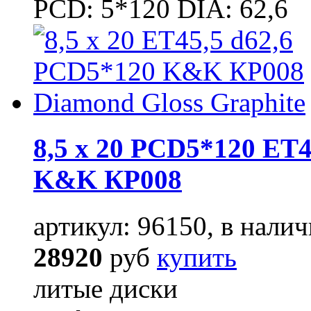
PCD: 5*120 DIA: 62,6
8,5 x 20 PCD5*120 ET4
K&K КР008
артикул: 96150, в налич
28920
руб
купить
литые диски