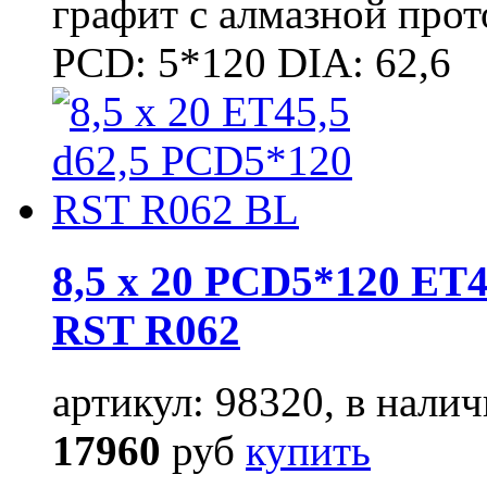
графит с алмазной про
PCD: 5*120 DIA: 62,6
8,5 x 20 PCD5*120 ET4
RST R062
артикул: 98320, в налич
17960
руб
купить