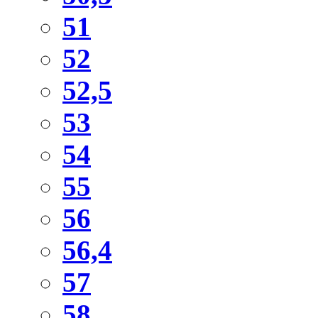
51
52
52,5
53
54
55
56
56,4
57
58