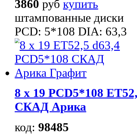
3860
руб
купить
штампованные диски
PCD: 5*108 DIA: 63,3
8 x 19 PCD5*108 ET52,
СКАД Арика
код:
98485