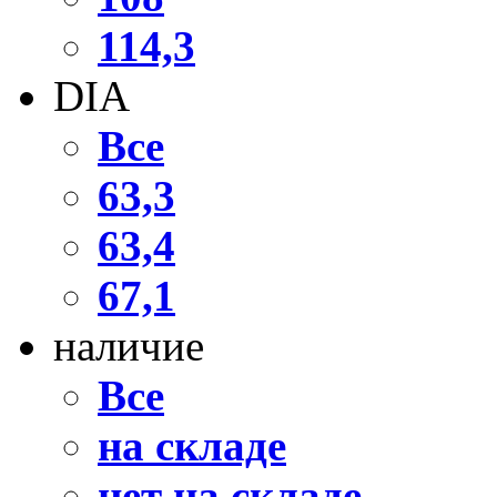
114,3
DIA
Все
63,3
63,4
67,1
наличие
Все
на складе
нет на складе