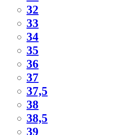
32
33
34
35
36
37
37,5
38
38,5
39