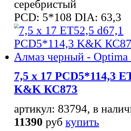
серебристый
PCD: 5*108 DIA: 63,3
7,5 x 17 PCD5*114,3 E
K&K КС873
артикул: 83794, в налич
11390
руб
купить