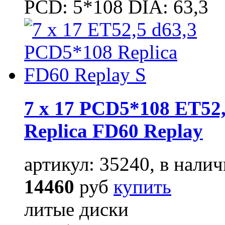
PCD: 5*108 DIA: 63,3
7 x 17 PCD5*108 ET52,
Replica FD60 Replay
артикул: 35240, в налич
14460
руб
купить
литые диски