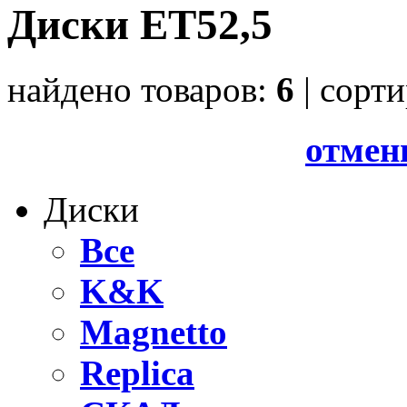
Диски ET52,5
найдено товаров:
6
| cорт
отмен
Диски
Все
K&K
Magnetto
Replica