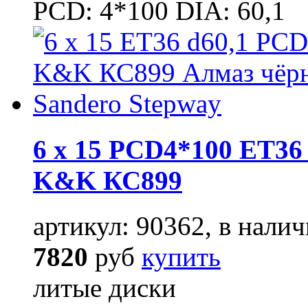
PCD: 4*100 DIA: 60,1
6 x 15 PCD4*100 ET36 
K&K КС899
артикул: 90362, в налич
7820
руб
купить
литые диски