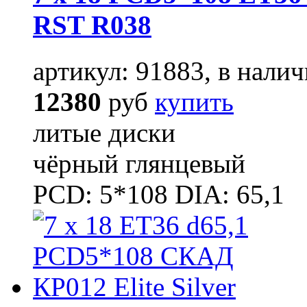
RST R038
артикул: 91883, в налич
12380
руб
купить
литые диски
чёрный глянцевый
PCD: 5*108 DIA: 65,1