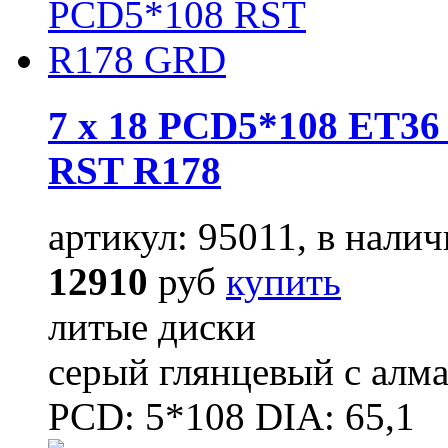
7 x 18 PCD5*108 ET36 
RST R178
артикул: 95011, в налич
12910
руб
купить
литые диски
серый глянцевый с алм
PCD: 5*108 DIA: 65,1