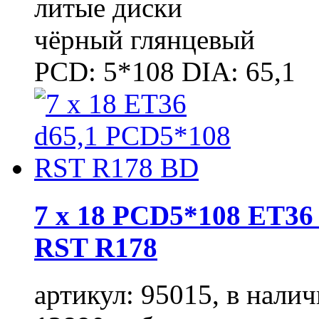
литые диски
чёрный глянцевый
PCD: 5*108 DIA: 65,1
7 x 18 PCD5*108 ET36 
RST R178
артикул: 95015, в налич