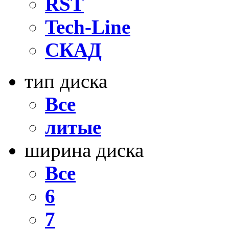
RST
Tech-Line
СКАД
тип диска
Все
литые
ширина диска
Все
6
7