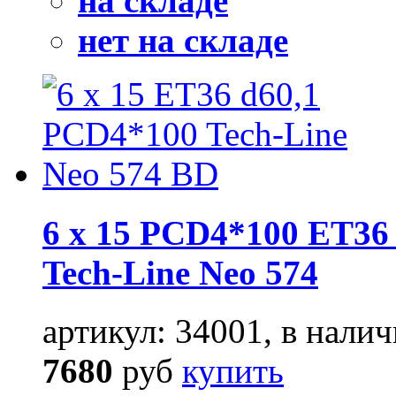
на складе
нет на складе
6 x 15 PCD4*100 ET36 
Tech-Line Neo 574
артикул: 34001, в налич
7680
руб
купить