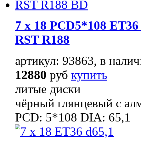
7 x 18 PCD5*108 ET36 
RST R188
артикул: 93863, в налич
12880
руб
купить
литые диски
чёрный глянцевый с ал
PCD: 5*108 DIA: 65,1