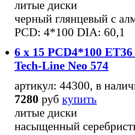
литые диски
черный глянцевый с ал
PCD: 4*100 DIA: 60,1
6 x 15 PCD4*100 ET36 
Tech-Line Neo 574
артикул: 44300, в налич
7280
руб
купить
литые диски
насыщенный серебрист