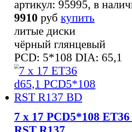
артикул: 95995, в налич
9910
руб
купить
литые диски
чёрный глянцевый
PCD: 5*108 DIA: 65,1
7 x 17 PCD5*108 ET36 
RST R137