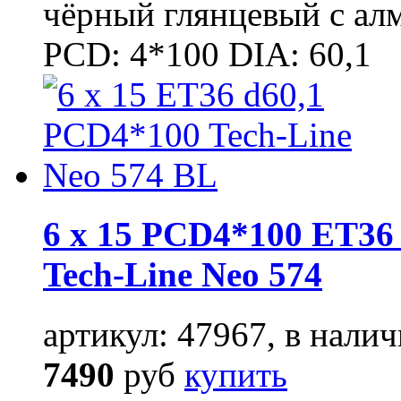
чёрный глянцевый с ал
PCD: 4*100 DIA: 60,1
6 x 15 PCD4*100 ET36 
Tech-Line Neo 574
артикул: 47967, в налич
7490
руб
купить