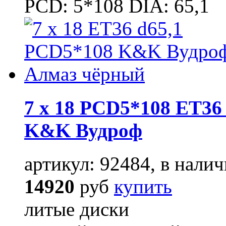
PCD: 5*108 DIA: 65,1
7 x 18 PCD5*108 ET36 
K&K Вудроф
артикул: 92484, в налич
14920
руб
купить
литые диски