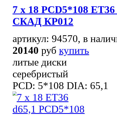
7 x 18 PCD5*108 ET36 
СКАД КР012
артикул: 94570, в налич
20140
руб
купить
литые диски
серебристый
PCD: 5*108 DIA: 65,1