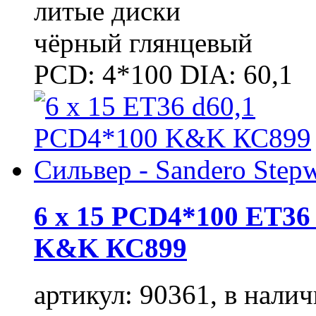
литые диски
чёрный глянцевый
PCD: 4*100 DIA: 60,1
6 x 15 PCD4*100 ET36 
K&K КС899
артикул: 90361, в налич