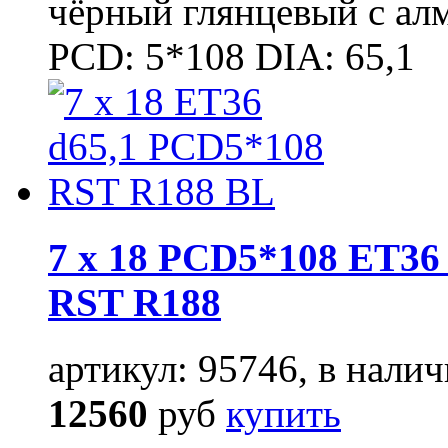
чёрный глянцевый с ал
PCD: 5*108 DIA: 65,1
7 x 18 PCD5*108 ET36 
RST R188
артикул: 95746, в налич
12560
руб
купить