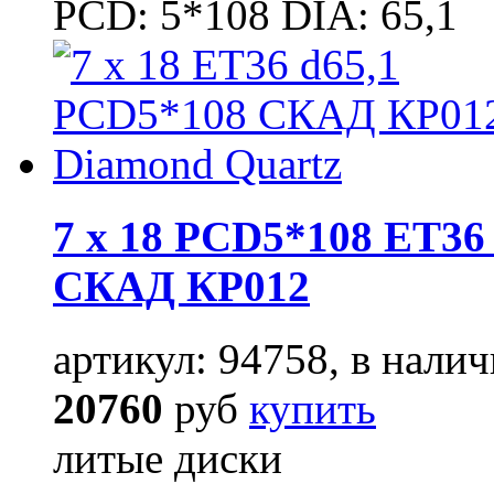
PCD: 5*108 DIA: 65,1
7 x 18 PCD5*108 ET36 
СКАД КР012
артикул: 94758, в налич
20760
руб
купить
литые диски