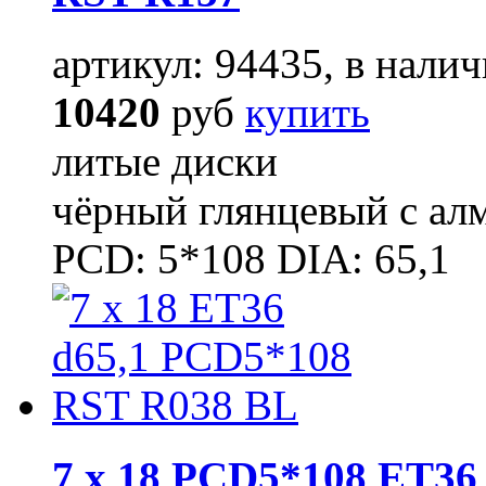
артикул: 94435, в налич
10420
руб
купить
литые диски
чёрный глянцевый с ал
PCD: 5*108 DIA: 65,1
7 x 18 PCD5*108 ET36 