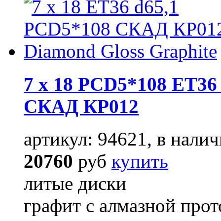
7 x 18 PCD5*108 ET36 
СКАД КР012
артикул: 94621, в налич
20760
руб
купить
литые диски
графит с алмазной про