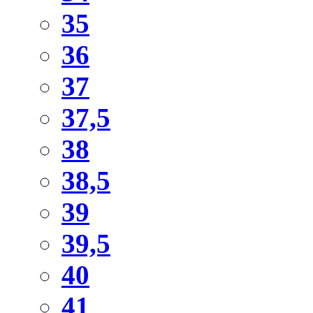
35
36
37
37,5
38
38,5
39
39,5
40
41