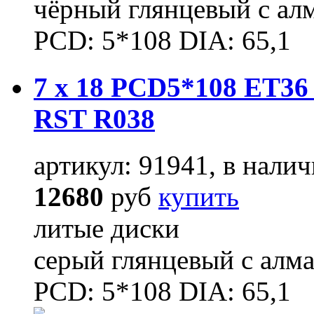
чёрный глянцевый с ал
PCD: 5*108 DIA: 65,1
7 x 18 PCD5*108 ET36 
RST R038
артикул: 91941, в налич
12680
руб
купить
литые диски
серый глянцевый с алм
PCD: 5*108 DIA: 65,1