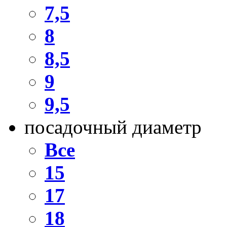
7,5
8
8,5
9
9,5
посадочный диаметр
Все
15
17
18