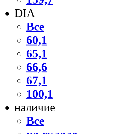
DIA
Все
60,1
65,1
66,6
67,1
100,1
наличие
Все