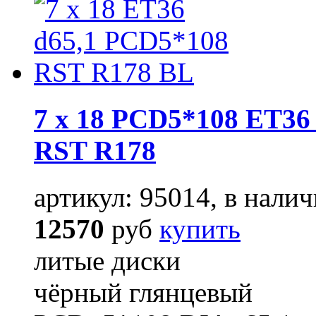
7 x 18 PCD5*108 ET36 
RST R178
артикул: 95014, в налич
12570
руб
купить
литые диски
чёрный глянцевый