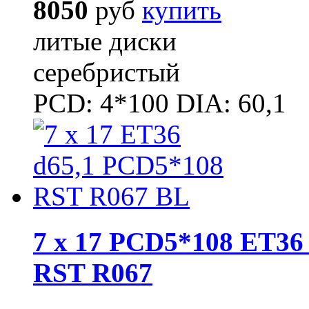
8050
руб
купить
литые диски
серебристый
PCD: 4*100 DIA: 60,1
7 x 17 PCD5*108 ET36 
RST R067