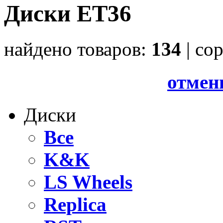
Диски ET36
найдено товаров:
134
| cо
отмен
Диски
Все
K&K
LS Wheels
Replica