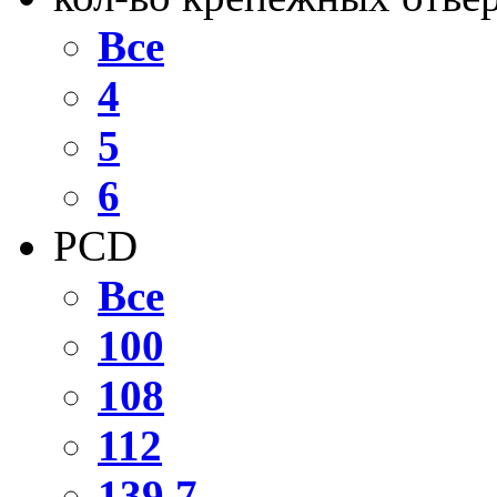
Все
4
5
6
PCD
Все
100
108
112
139,7