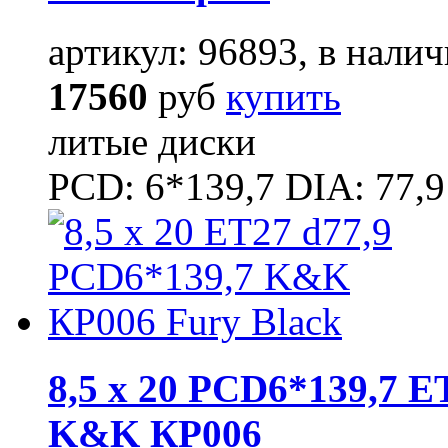
артикул: 96893, в налич
17560
руб
купить
литые диски
PCD: 6*139,7 DIA: 77,9
8,5 x 20 PCD6*139,7 E
K&K КР006