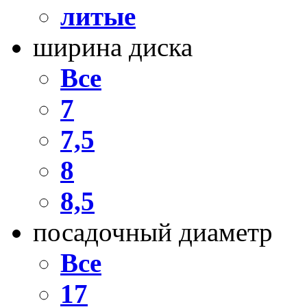
литые
ширина диска
Все
7
7,5
8
8,5
посадочный диаметр
Все
17