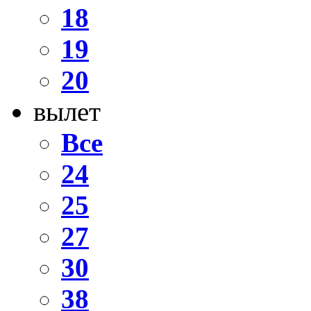
18
19
20
вылет
Все
24
25
27
30
38