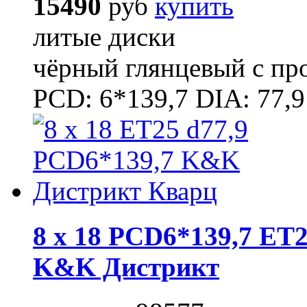
15490
руб
купить
литые диски
чёрный глянцевый с п
PCD: 6*139,7 DIA: 77,9
8 x 18 PCD6*139,7 ET2
K&K Дистрикт