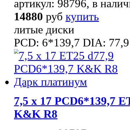
артикул: 98796, в налич
14880
руб
купить
литые диски
PCD: 6*139,7 DIA: 77,9
7,5 x 17 PCD6*139,7 E
K&K R8