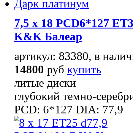
7,5 x 18 PCD6*127 ET3
K&K Балеар
артикул: 83380, в налич
14800
руб
купить
литые диски
глубокий темно-серебр
PCD: 6*127 DIA: 77,9