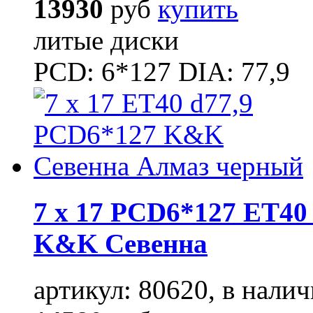
13930
руб
купить
литые диски
PCD: 6*127 DIA: 77,9
7 x 17 PCD6*127 ET40 
K&K Севенна
артикул: 80620, в налич