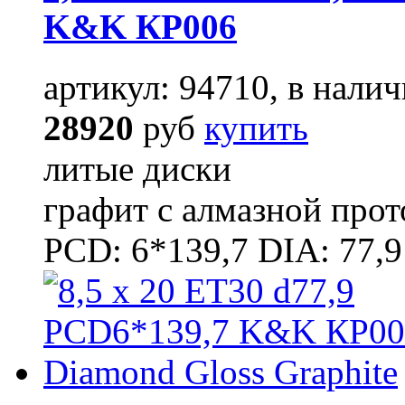
K&K КР006
артикул: 94710, в налич
28920
руб
купить
литые диски
графит с алмазной про
PCD: 6*139,7 DIA: 77,9