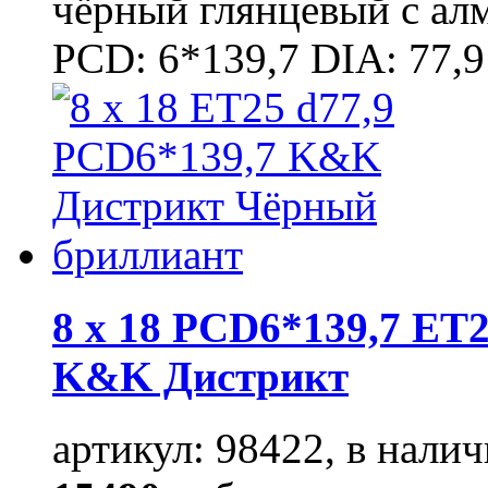
чёрный глянцевый с ал
PCD: 6*139,7 DIA: 77,9
8 x 18 PCD6*139,7 ET2
K&K Дистрикт
артикул: 98422, в налич