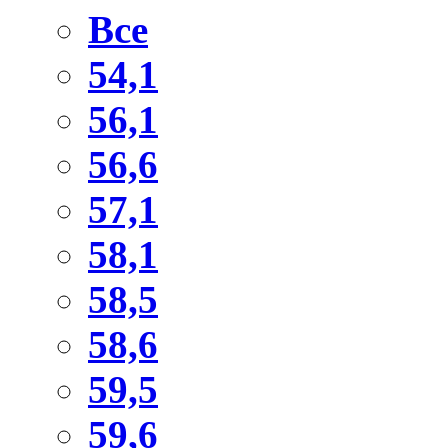
Все
54,1
56,1
56,6
57,1
58,1
58,5
58,6
59,5
59,6