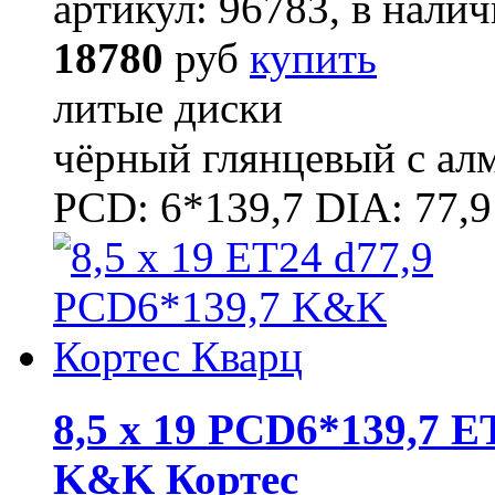
артикул: 96783, в налич
18780
руб
купить
литые диски
чёрный глянцевый с ал
PCD: 6*139,7 DIA: 77,9
8,5 x 19 PCD6*139,7 E
K&K Кортес