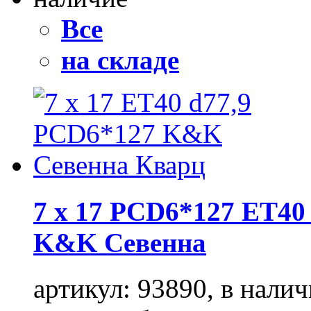
Все
на складе
7 x 17 PCD6*127 ET40 
K&K Севенна
артикул: 93890, в налич