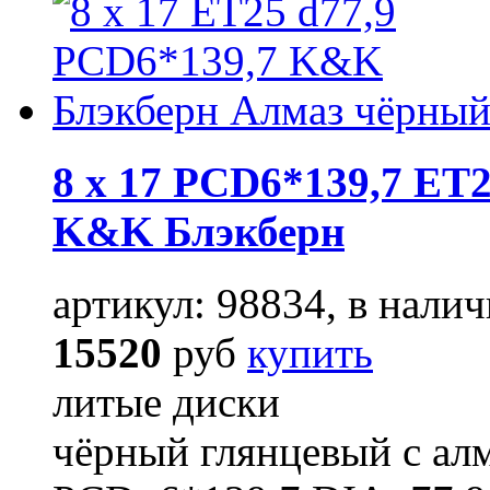
8 x 17 PCD6*139,7 ET2
K&K Блэкберн
артикул: 98834, в налич
15520
руб
купить
литые диски
чёрный глянцевый с ал