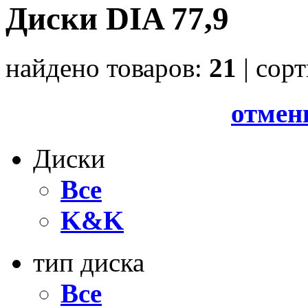
Диски DIA 77,9
найдено товаров:
21
| cор
отмен
Диски
Все
K&K
тип диска
Все