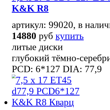
K&K R8
артикул: 99020, в налич
14880
руб
купить
литые диски
глубокий тёмно-серебр
PCD: 6*127 DIA: 77,9