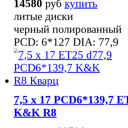
14580
руб
купить
литые диски
черный полированный
PCD: 6*127 DIA: 77,9
7,5 x 17 PCD6*139,7 E
K&K R8