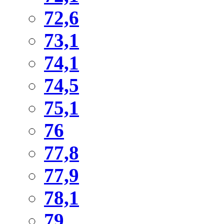
72,6
73,1
74,1
74,5
75,1
76
77,8
77,9
78,1
79