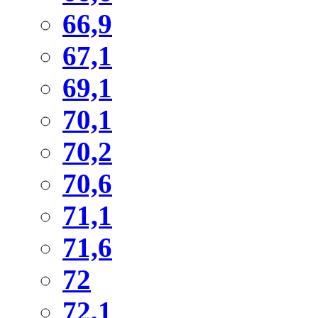
66,9
67,1
69,1
70,1
70,2
70,6
71,1
71,6
72
72,1