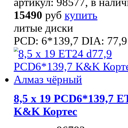
артикул: 98577, в налич
15490
руб
купить
литые диски
PCD: 6*139,7 DIA: 77,9
8,5 x 19 PCD6*139,7 E
K&K Кортес