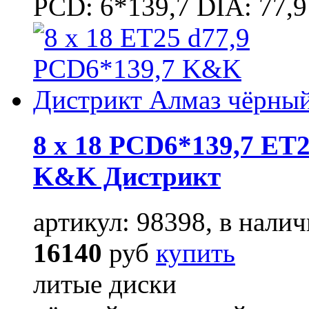
PCD: 6*139,7 DIA: 77,9
8 x 18 PCD6*139,7 ET2
K&K Дистрикт
артикул: 98398, в налич
16140
руб
купить
литые диски