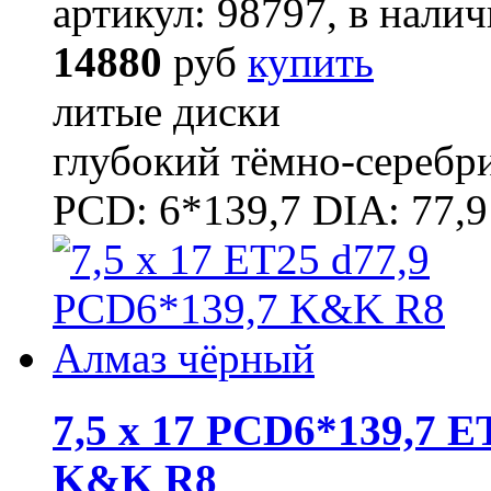
артикул: 98797, в налич
14880
руб
купить
литые диски
глубокий тёмно-серебр
PCD: 6*139,7 DIA: 77,9
7,5 x 17 PCD6*139,7 E
K&K R8