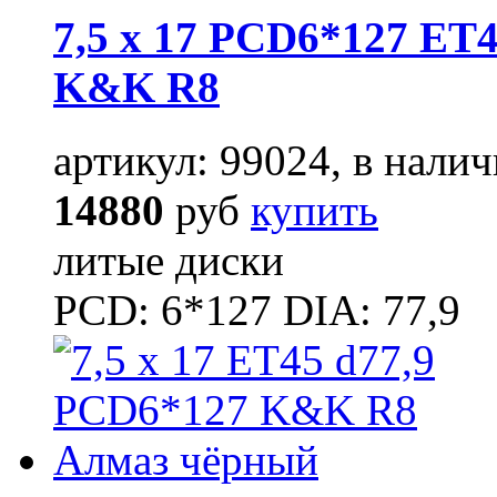
7,5 x 17 PCD6*127 ET4
K&K R8
артикул: 99024, в налич
14880
руб
купить
литые диски
PCD: 6*127 DIA: 77,9