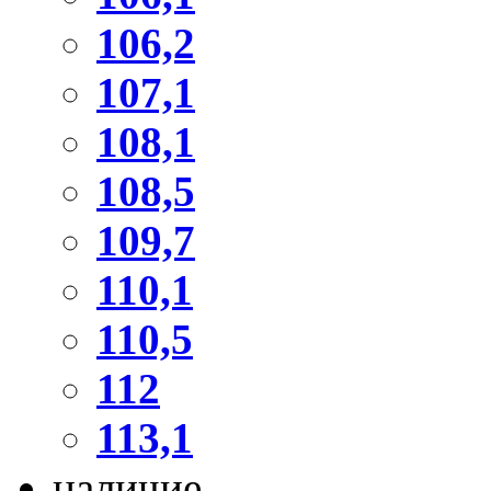
106,2
107,1
108,1
108,5
109,7
110,1
110,5
112
113,1
наличие