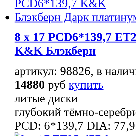
8 x 17 PCD6*139,7 ET2
K&K Блэкберн
артикул: 98826, в налич
14880
руб
купить
литые диски
глубокий тёмно-серебр
PCD: 6*139,7 DIA: 77,9