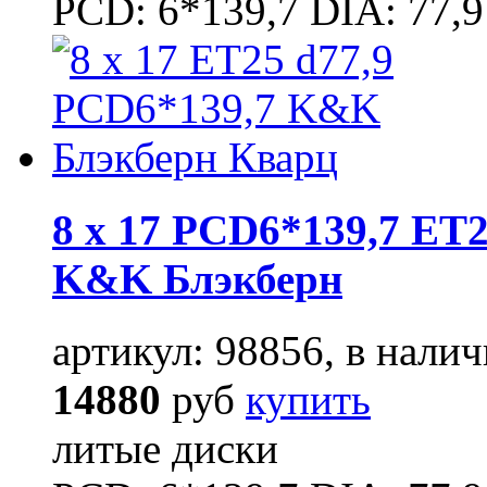
PCD: 6*139,7 DIA: 77,9
8 x 17 PCD6*139,7 ET2
K&K Блэкберн
артикул: 98856, в налич
14880
руб
купить
литые диски