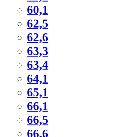
60,1
62,5
62,6
63,3
63,4
64,1
65,1
66,1
66,5
66,6