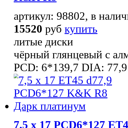
артикул: 98802, в налич
15520
руб
купить
литые диски
чёрный глянцевый с ал
PCD: 6*139,7 DIA: 77,9
7,5 x 17 PCD6*127 ET4