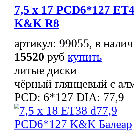
7,5 x 17 PCD6*127 ET4
K&K R8
артикул: 99055, в налич
15520
руб
купить
литые диски
чёрный глянцевый с ал
PCD: 6*127 DIA: 77,9