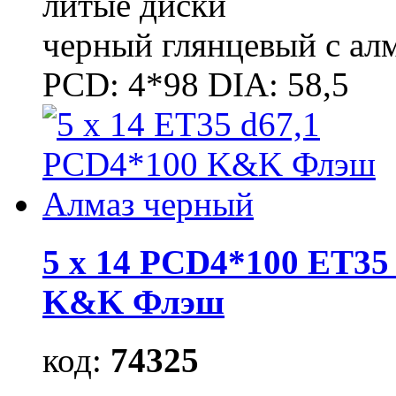
литые диски
черный глянцевый с ал
PCD: 4*98 DIA: 58,5
5 x 14 PCD4*100 ET35 
K&K Флэш
код:
74325