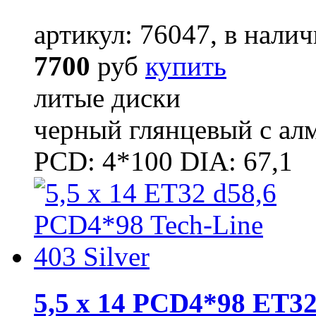
артикул: 76047, в налич
7700
руб
купить
литые диски
черный глянцевый с ал
PCD: 4*100 DIA: 67,1
5,5 x 14 PCD4*98 ET32