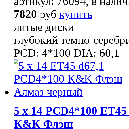
артикул: 76094, в налич
7820
руб
купить
литые диски
глубокий темно-серебр
PCD: 4*100 DIA: 60,1
5 x 14 PCD4*100 ET45 
K&K Флэш