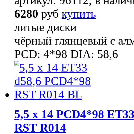
артикул: 96112, в налич
6280
руб
купить
литые диски
чёрный глянцевый с ал
PCD: 4*98 DIA: 58,6
5,5 x 14 PCD4*98 ET33
RST R014