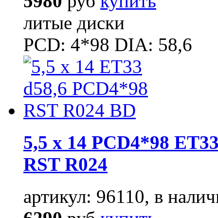
5980
руб
купить
литые диски
PCD: 4*98 DIA: 58,6
5,5 x 14 PCD4*98 ET33
RST R024
артикул: 96110, в налич