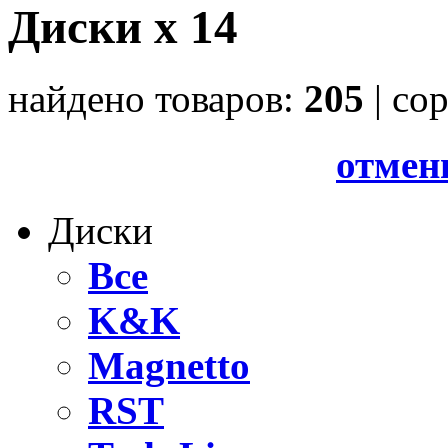
Диски x 14
найдено товаров:
205
| cо
отмен
Диски
Все
K&K
Magnetto
RST