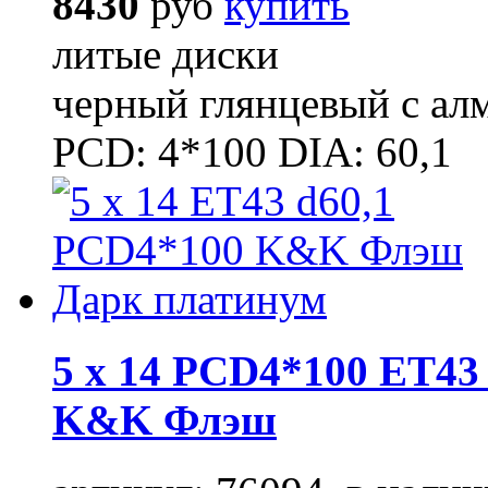
8430
руб
купить
литые диски
черный глянцевый с ал
PCD: 4*100 DIA: 60,1
5 x 14 PCD4*100 ET43 
K&K Флэш