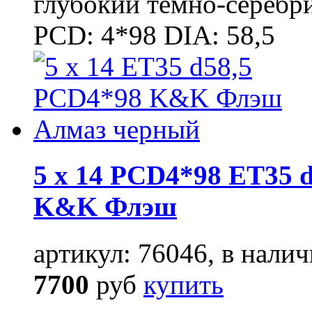
глубокий темно-серебр
PCD: 4*98 DIA: 58,5
5 x 14 PCD4*98 ET35 d
K&K Флэш
артикул: 76046, в налич
7700
руб
купить