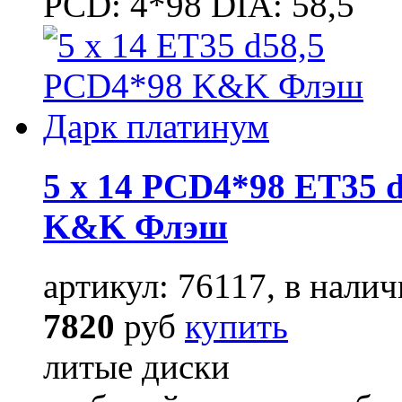
PCD: 4*98 DIA: 58,5
5 x 14 PCD4*98 ET35 d
K&K Флэш
артикул: 76117, в налич
7820
руб
купить
литые диски