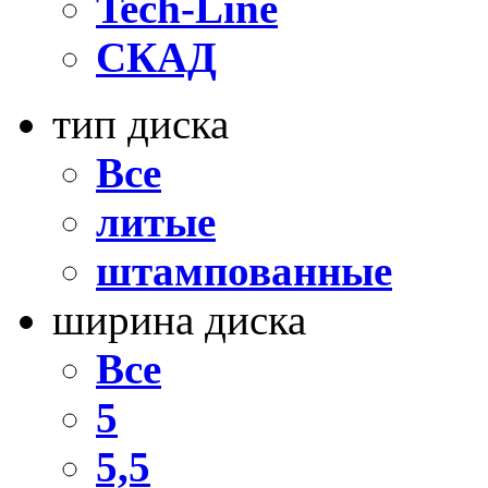
Tech-Line
СКАД
тип диска
Все
литые
штампованные
ширина диска
Все
5
5,5