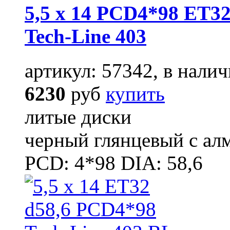
5,5 x 14 PCD4*98 ET32
Tech-Line 403
артикул: 57342, в налич
6230
руб
купить
литые диски
черный глянцевый с ал
PCD: 4*98 DIA: 58,6