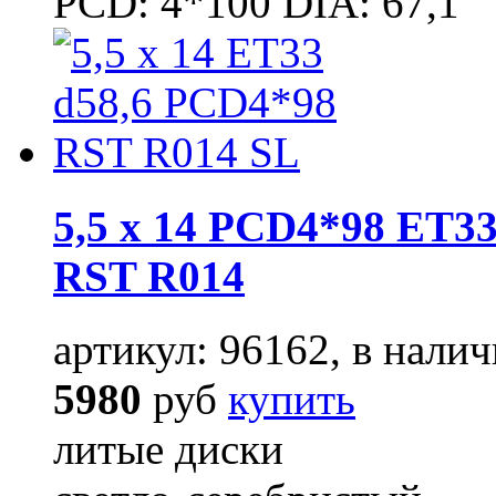
PCD: 4*100 DIA: 67,1
5,5 x 14 PCD4*98 ET33
RST R014
артикул: 96162, в налич
5980
руб
купить
литые диски