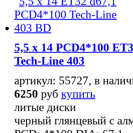
5,5 x 14 PCD4*100 ET3
Tech-Line 403
артикул: 55727, в налич
6250
руб
купить
литые диски
черный глянцевый с ал