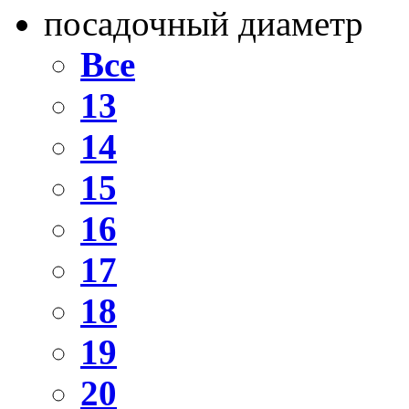
посадочный диаметр
Все
13
14
15
16
17
18
19
20