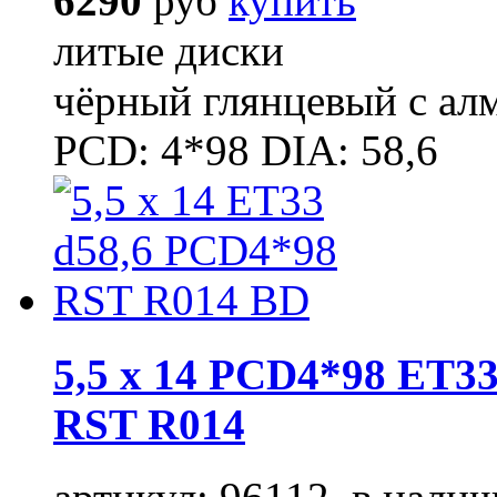
6290
руб
купить
литые диски
чёрный глянцевый с ал
PCD: 4*98 DIA: 58,6
5,5 x 14 PCD4*98 ET33
RST R014