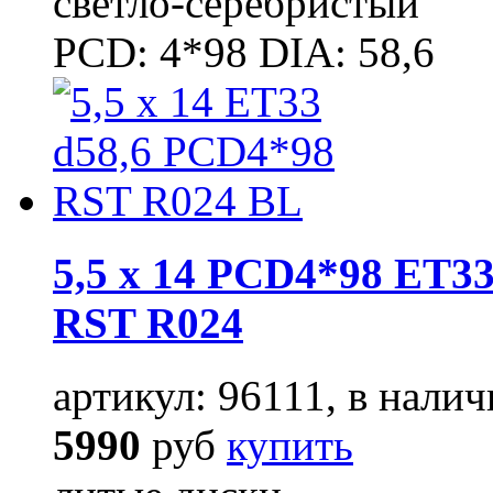
светло-серебристый
PCD: 4*98 DIA: 58,6
5,5 x 14 PCD4*98 ET33
RST R024
артикул: 96111, в налич
5990
руб
купить