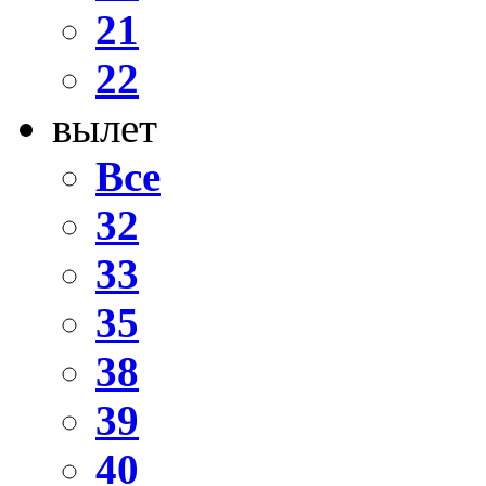
21
22
вылет
Все
32
33
35
38
39
40