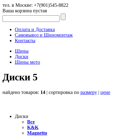
тел. в Москве:
+7(901)545-8822
Ваша корзина пустая
Оплата и Доставка
Самовывоз и Шиномонтаж
Контакты
Шины
Диски
Шины мото
Диски 5
найдено товаров:
14
| cортировка по
размеру
|
цене
Диски
Все
K&K
Magnetto