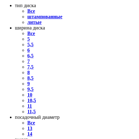
тип диска
Все
штампованные
литые
ширина диска
Все
5
5,5
6
6,5
7
7,5
8
8,5
9
9,5
10
10,5
11
11,5
посадочный диаметр
Все
13
14