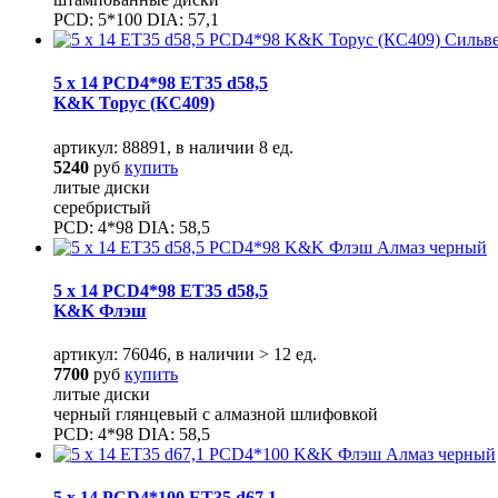
PCD: 5*100 DIA: 57,1
5 x 14 PCD4*98 ET35 d58,5
K&K Торус (КС409)
артикул: 88891, в наличии 8 ед.
5240
руб
купить
литые диски
серебристый
PCD: 4*98 DIA: 58,5
5 x 14 PCD4*98 ET35 d58,5
K&K Флэш
артикул: 76046, в наличии > 12 ед.
7700
руб
купить
литые диски
черный глянцевый с алмазной шлифовкой
PCD: 4*98 DIA: 58,5
5 x 14 PCD4*100 ET35 d67,1