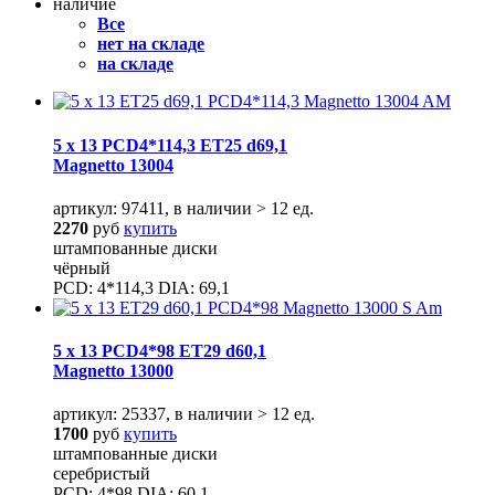
наличие
Все
нет на складе
на складе
5 x 13 PCD4*114,3 ET25 d69,1
Magnetto 13004
артикул: 97411, в наличии > 12 ед.
2270
руб
купить
штампованные диски
чёрный
PCD: 4*114,3 DIA: 69,1
5 x 13 PCD4*98 ET29 d60,1
Magnetto 13000
артикул: 25337, в наличии > 12 ед.
1700
руб
купить
штампованные диски
серебристый
PCD: 4*98 DIA: 60,1