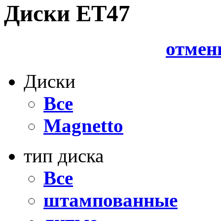
Диски ET47
отмен
Диски
Все
Magnetto
тип диска
Все
штампованные