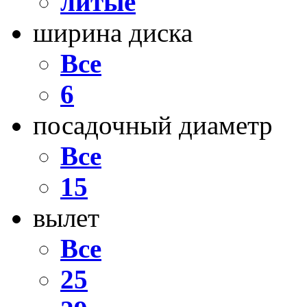
литые
ширина диска
Все
6
посадочный диаметр
Все
15
вылет
Все
25