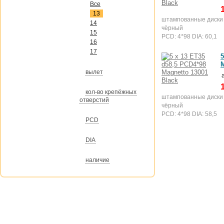
Все
13
штампованные диски
14
чёрный
15
PCD: 4*98 DIA: 60,1
16
17
5
M
вылет
кол-во крепёжных
штампованные диски
отверстий
чёрный
PCD: 4*98 DIA: 58,5
PCD
DIA
наличие