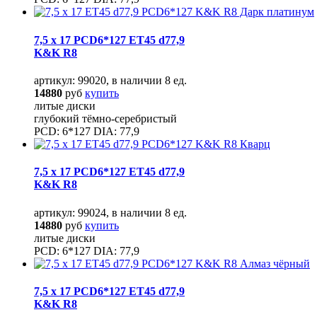
7,5 x 17 PCD6*127 ET45 d77,9
K&K R8
артикул: 99020, в наличии 8 ед.
14880
руб
купить
литые диски
глубокий тёмно-серебристый
PCD: 6*127 DIA: 77,9
7,5 x 17 PCD6*127 ET45 d77,9
K&K R8
артикул: 99024, в наличии 8 ед.
14880
руб
купить
литые диски
PCD: 6*127 DIA: 77,9
7,5 x 17 PCD6*127 ET45 d77,9
K&K R8