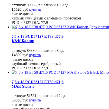
артикул: 99055, в наличии > 12 ед.
15520
руб
купить
литые диски
чёрный глянцевый с алмазной проточкой
PCD: 6*127 DIA: 77,9
7,5 x 18 PCD6*127 ET38 d77,9
K&K Балеар
артикул: 83380, в наличии 8 ед.
14800
руб
купить
литые диски
глубокий темно-серебристый
PCD: 6*127 DIA: 77,9
7,5 x 18 PCD5*127 ET50 d71,6
MAK Stone 5
артикул: 51531, в наличии 12 ед.
30830
руб
купить
литые диски
черный полированный