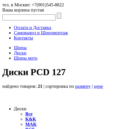
тел. в Москве:
+7(901)545-8822
Ваша корзина пустая
Оплата и Доставка
Самовывоз и Шиномонтаж
Контакты
Шины
Диски
Шины мото
Диски PCD 127
найдено товаров:
21
| cортировка по
размеру
|
цене
Диски
Все
K&K
MAK