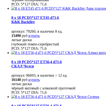
PCD: 5*127 DIA: 71,6
8 x 18 PCD5*127 ET45 d71,6
K&K Backfire
артикул: 79260, в наличии 8 ед.
15490
руб
купить
литые диски
глубокий темно-серебристый
PCD: 5*127 DIA: 71,6
8 x 18 PCD5*127 ET56,4 d71,6
СКАД Челси
артикул: 96693, в наличии > 12 ед.
16140
руб
купить
литые диски
чёрный матовый с алмазной проточкой
PCD: 5*127 DIA: 71,6
8 x 18 PCD5*127 ET56,4 d71,6