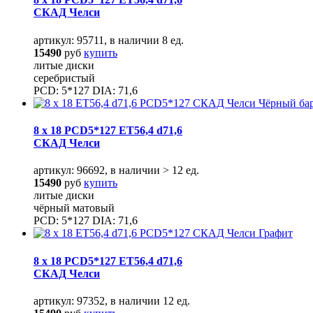
СКАД Челси
артикул: 95711, в наличии 8 ед.
15490
руб
купить
литые диски
серебристый
PCD: 5*127 DIA: 71,6
8 x 18 PCD5*127 ET56,4 d71,6
СКАД Челси
артикул: 96692, в наличии > 12 ед.
15490
руб
купить
литые диски
чёрный матовый
PCD: 5*127 DIA: 71,6
8 x 18 PCD5*127 ET56,4 d71,6
СКАД Челси
артикул: 97352, в наличии 12 ед.