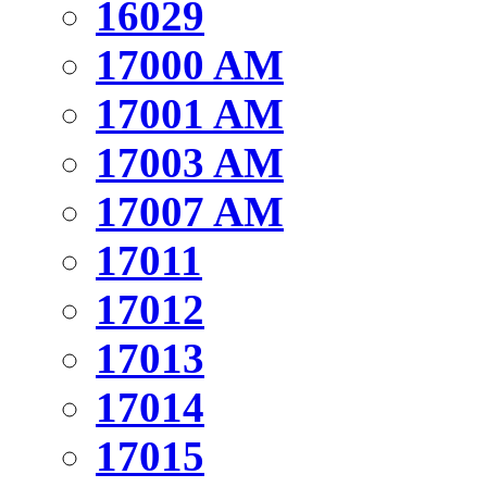
16029
17000 AM
17001 AM
17003 AM
17007 AM
17011
17012
17013
17014
17015