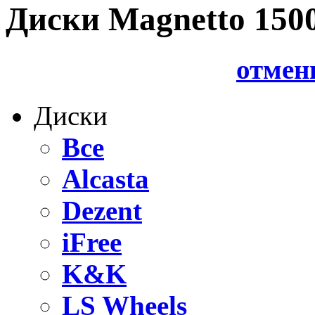
Диски Magnetto 150
отмен
Диски
Все
Alcasta
Dezent
iFree
K&K
LS Wheels