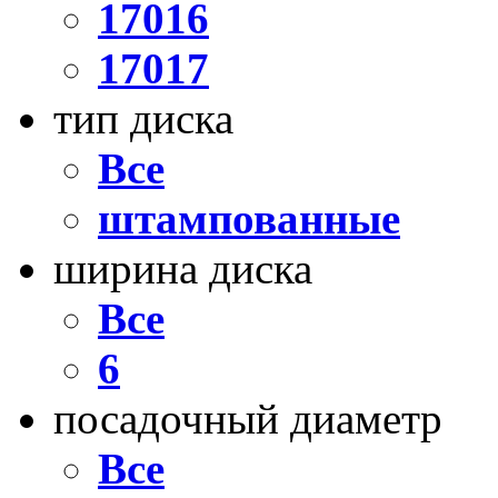
17016
17017
тип диска
Все
штампованные
ширина диска
Все
6
посадочный диаметр
Все