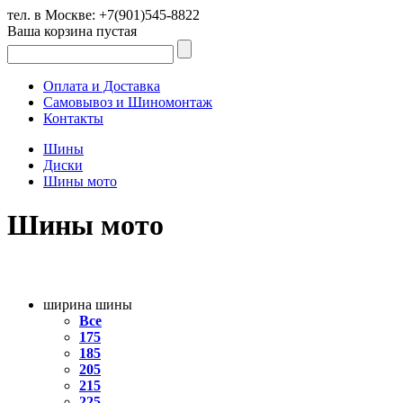
тел. в Москве:
+7(901)545-8822
Ваша корзина пустая
Оплата и Доставка
Самовывоз и Шиномонтаж
Контакты
Шины
Диски
Шины мото
Шины мото
ширина шины
Все
175
185
205
215
225