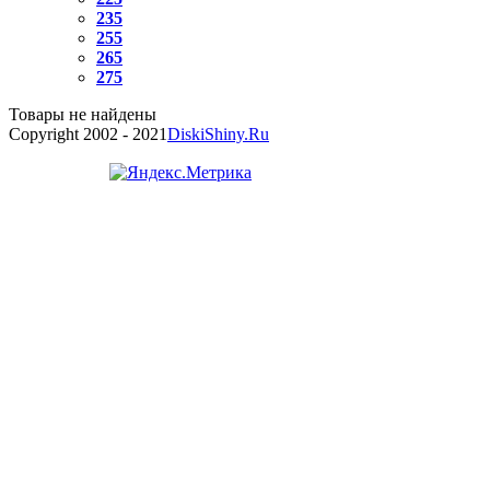
235
255
265
275
Товары не найдены
Copyright 2002 - 2021
DiskiShiny.Ru