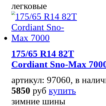
легковые
175/65 R14 82T
Cordiant Sno-Max 700
артикул: 97060, в налич
5850
руб
купить
зимние шины