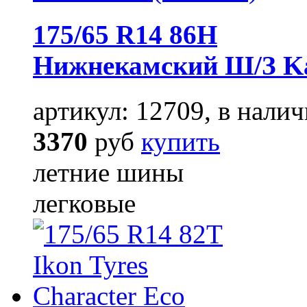
175/65 R14 86H
Нижнекамский Ш/З Ka
артикул: 12709, в налич
3370
руб
купить
летние шины
легковые