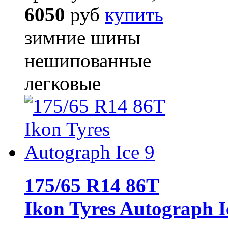
6050
руб
купить
зимние шины
нешипованные
легковые
175/65 R14 86T
Ikon Tyres Autograph I