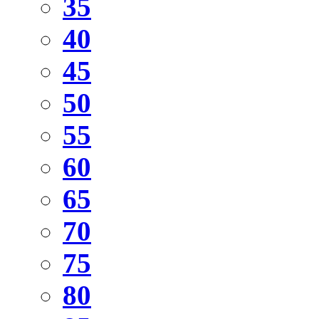
35
40
45
50
55
60
65
70
75
80