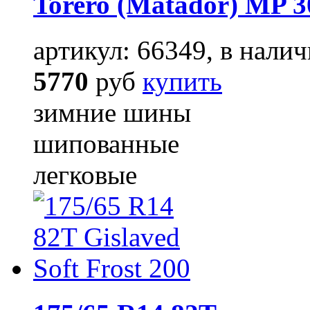
Torero (Matador) MP 30
артикул: 66349, в налич
5770
руб
купить
зимние шины
шипованные
легковые