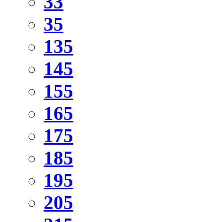
33
35
135
145
155
165
175
185
195
205