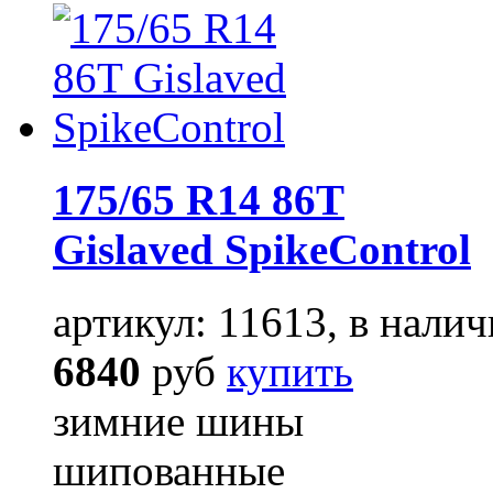
175/65 R14 86T
Gislaved SpikeControl
артикул: 11613, в налич
6840
руб
купить
зимние шины
шипованные