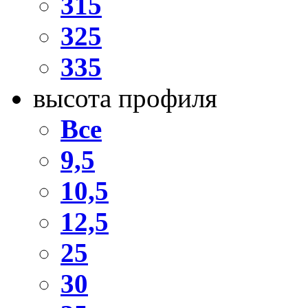
315
325
335
высота профиля
Все
9,5
10,5
12,5
25
30