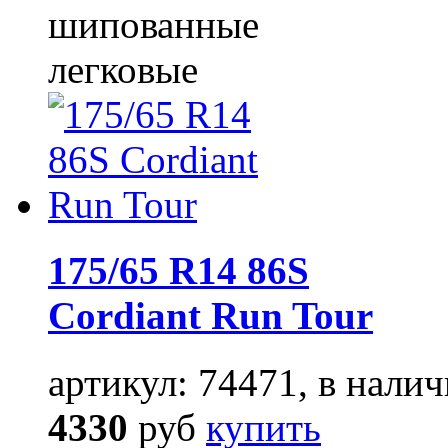
шипованные
легковые
175/65 R14 86S
Cordiant Run Tour
артикул: 74471, в налич
4330
руб
купить