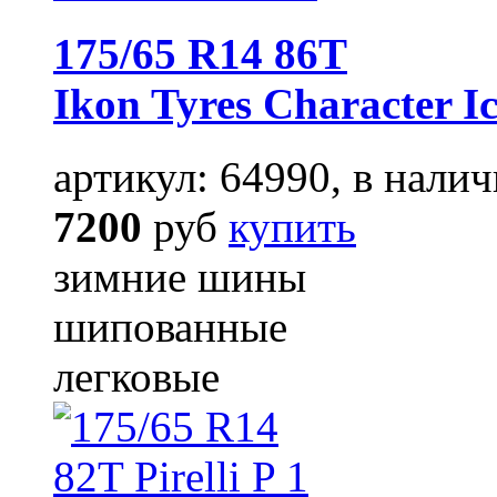
175/65 R14 86T
Ikon Tyres Character Ic
артикул: 64990, в налич
7200
руб
купить
зимние шины
шипованные
легковые