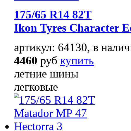
175/65 R14 82T
Ikon Tyres Character E
артикул: 64130, в налич
4460
руб
купить
летние шины
легковые