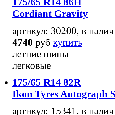
175/65 R14 86H
Cordiant Gravity
артикул: 30200, в налич
4740
руб
купить
летние шины
легковые
175/65 R14 82R
Ikon Tyres Autograph 
артикул: 15341, в налич