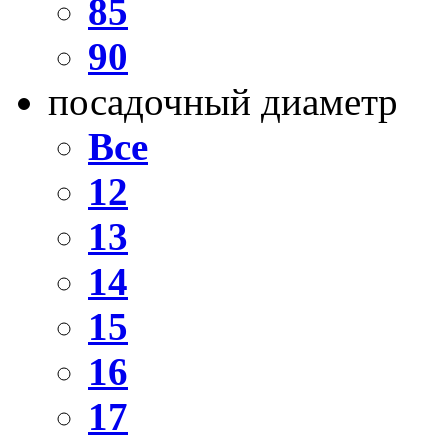
85
90
посадочный диаметр
Все
12
13
14
15
16
17