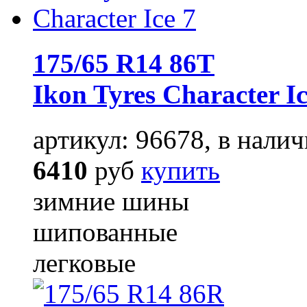
175/65 R14 86T
Ikon Tyres Character Ic
артикул: 96678, в налич
6410
руб
купить
зимние шины
шипованные
легковые