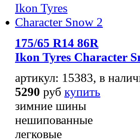
175/65 R14 86R
Ikon Tyres Character 
артикул: 15383, в налич
5290
руб
купить
зимние шины
нешипованные
легковые