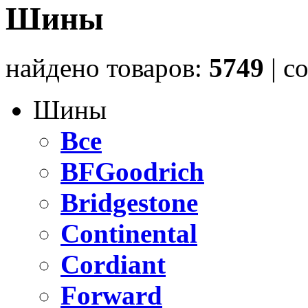
Шины
найдено товаров:
5749
| c
Шины
Все
BFGoodrich
Bridgestone
Continental
Cordiant
Forward