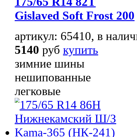
175/65 R14 82T
Gislaved Soft Frost 200
артикул: 65410, в налич
5140
руб
купить
зимние шины
нешипованные
легковые