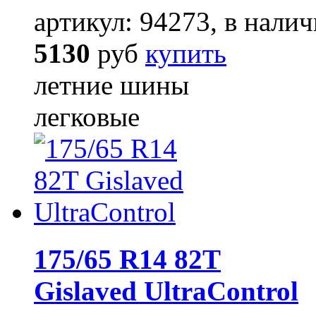
артикул: 94273, в налич
5130
руб
купить
летние шины
легковые
175/65 R14 82T
Gislaved UltraControl