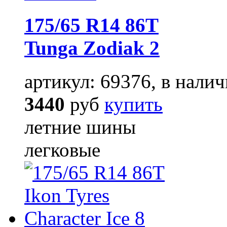
175/65 R14 86T
Tunga Zodiak 2
артикул: 69376, в налич
3440
руб
купить
летние шины
легковые