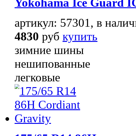
Yokohama Ice Guard I
артикул: 57301, в налич
4830
руб
купить
зимние шины
нешипованные
легковые