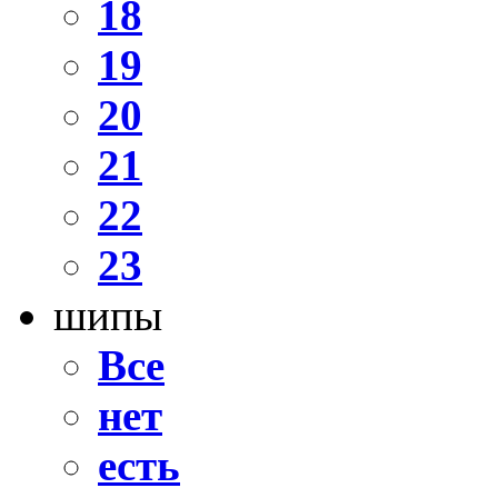
18
19
20
21
22
23
шипы
Все
нет
есть