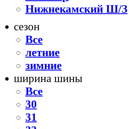
Нижнекамский Ш/З
сезон
Все
летние
зимние
ширина шины
Все
30
31