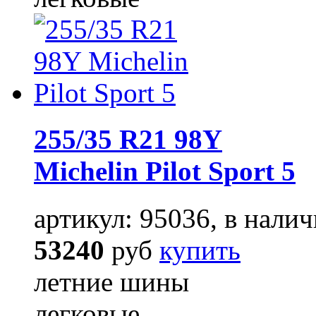
255/35 R21 98Y
Michelin Pilot Sport 5
артикул: 95036, в налич
53240
руб
купить
летние шины
легковые