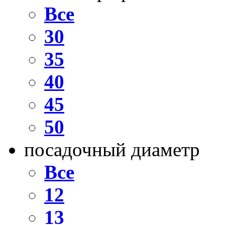
Все
30
35
40
45
50
посадочный диаметр
Все
12
13