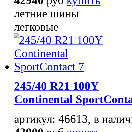
42940
руб
купить
летние шины
легковые
245/40 R21 100Y
Continental SportConta
артикул: 46613, в налич