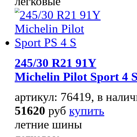
легковые
245/30 R21 91Y
Michelin Pilot Sport 4 
артикул: 76419, в налич
51620
руб
купить
летние шины