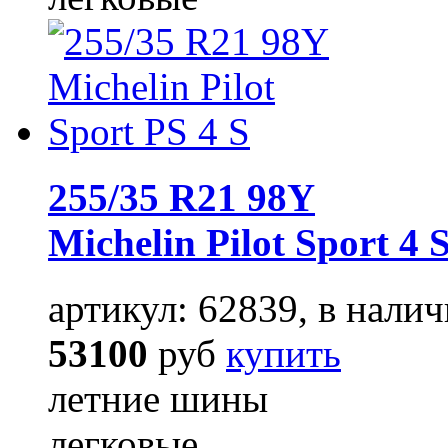
255/35 R21 98Y
Michelin Pilot Sport 4 
артикул: 62839, в налич
53100
руб
купить
летние шины
легковые