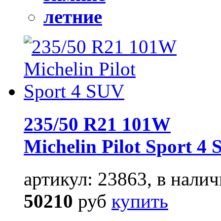
летние
235/50 R21 101W
Michelin Pilot Sport 4
артикул: 23863, в налич
50210
руб
купить