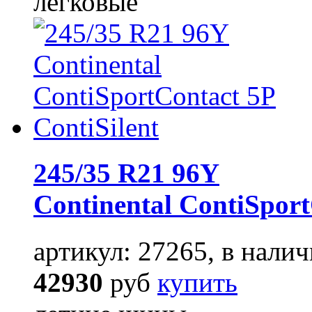
легковые
245/35 R21 96Y
Continental ContiSport
артикул: 27265, в налич
42930
руб
купить