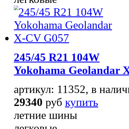
245/45 R21 104W
Yokohama Geolandar 
артикул: 11352, в налич
29340
руб
купить
летние шины
легковые