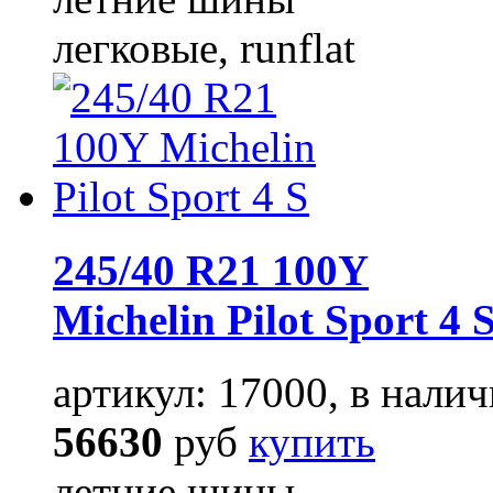
легковые, runflat
245/40 R21 100Y
Michelin Pilot Sport 4 
артикул: 17000, в налич
56630
руб
купить
летние шины