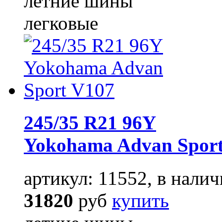
летние шины
легковые
245/35 R21 96Y
Yokohama Advan Spor
артикул: 11552, в налич
31820
руб
купить