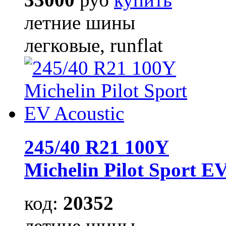
летние шины
легковые, runflat
245/40 R21 100Y
Michelin Pilot Sport EV
код:
20352
летние шины