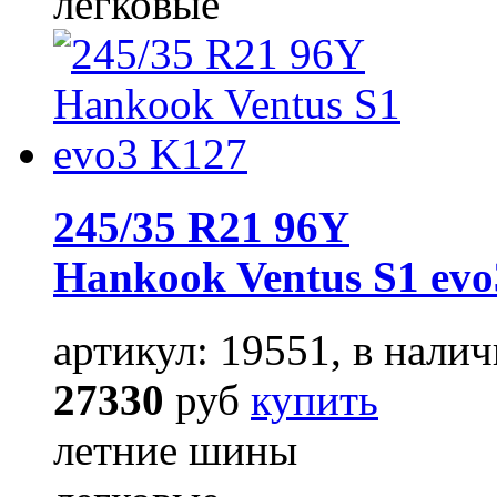
легковые
245/35 R21 96Y
Hankook Ventus S1 ev
артикул: 19551, в налич
27330
руб
купить
летние шины