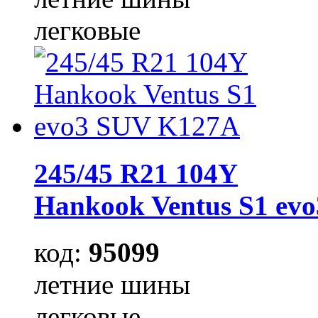
легковые
245/45 R21 104Y
Hankook Ventus S1 ev
код:
95099
летние шины
легковые