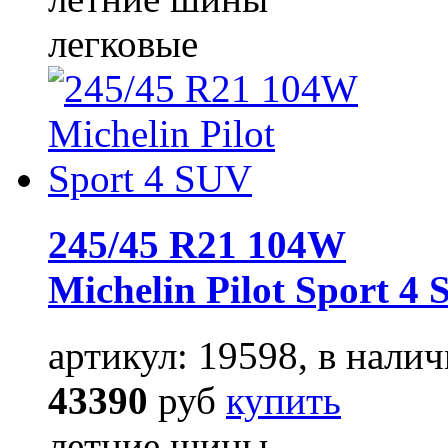
легковые
245/45 R21 104W
Michelin Pilot Sport 4
артикул: 19598, в налич
43390
руб
купить
летние шины