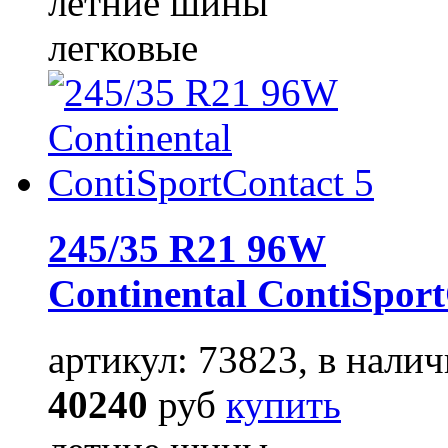
летние шины
легковые
245/35 R21 96W
Continental ContiSport
артикул: 73823, в налич
40240
руб
купить