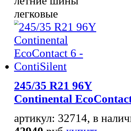
летние шины
легковые
245/35 R21 96Y
Continental EcoContact
артикул: 32714, в налич