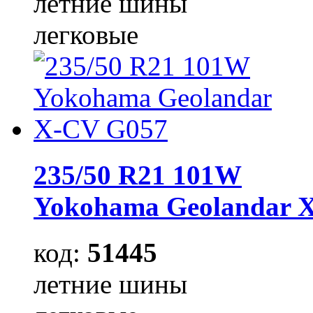
летние шины
легковые
235/50 R21 101W
Yokohama Geolandar 
код:
51445
летние шины