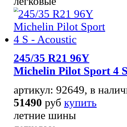
легковые
245/35 R21 96Y
Michelin Pilot Sport 4 
артикул: 92649, в налич
51490
руб
купить
летние шины