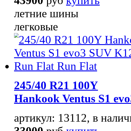
43900
руб
купить
летние шины
легковые
245/40 R21 100Y
Hankook Ventus S1 ev
артикул: 13112, в налич
33000
руб
купить