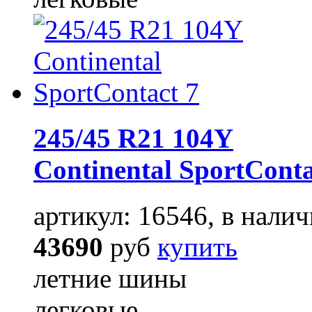
245/45 R21 104Y
Continental SportConta
артикул: 16546, в налич
43690
руб
купить
летние шины
легковые