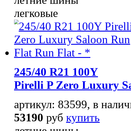
легковые
245/40 R21 100Y
Pirelli P Zero Luxury 
артикул: 83599, в налич
53190
руб
купить
летние шины