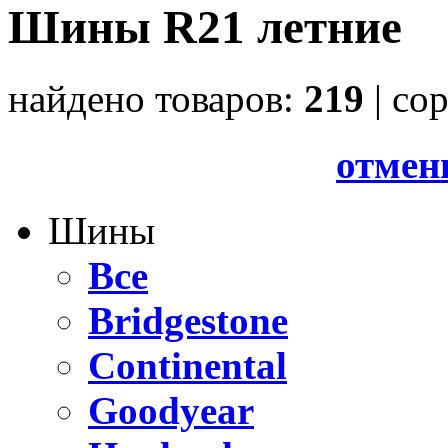
Шины R21 летние
найдено товаров:
219
| cо
отмен
Шины
Все
Bridgestone
Continental
Goodyear