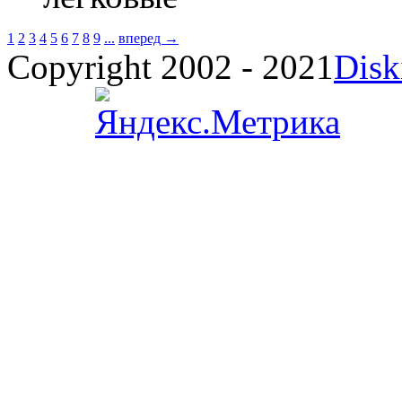
1
2
3
4
5
6
7
8
9
...
вперед →
Copyright 2002 - 2021
Disk