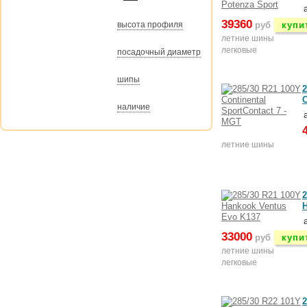
39360
высота профиля
руб
купи
летние шины
легковые
посадочный диаметр
шипы
2
C
наличие
летние шины
2
33000
руб
купи
летние шины
легковые
2