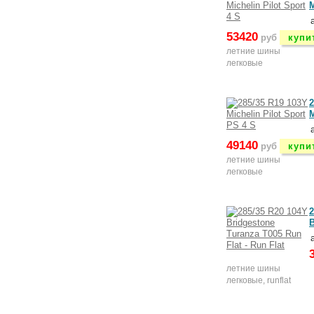
M
53420
руб
купи
летние шины
легковые
2
M
49140
руб
купи
летние шины
легковые
2
B
летние шины
легковые, runflat