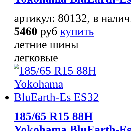
артикул: 80132, в налич
5460
руб
купить
летние шины
легковые
185/65 R15 88H
Yokohama BluEarth-Es