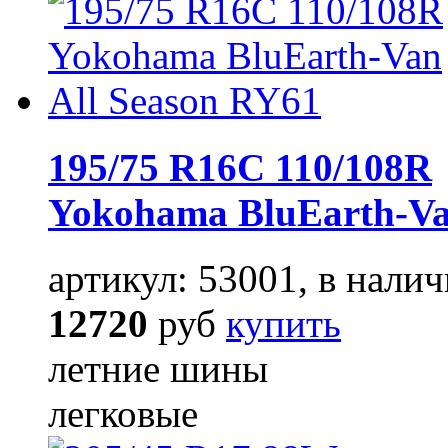
195/75 R16C 110/108R
Yokohama BluEarth-Va
артикул: 53001, в налич
12720
руб
купить
летние шины
легковые