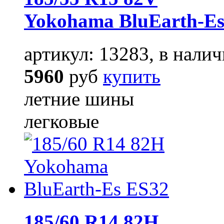
Yokohama BluEarth-Es
артикул: 13283, в налич
5960
руб
купить
летние шины
легковые
185/60 R14 82H