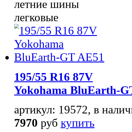
летние шины
легковые
195/55 R16 87V
Yokohama BluEarth-G
артикул: 19572, в налич
7970
руб
купить