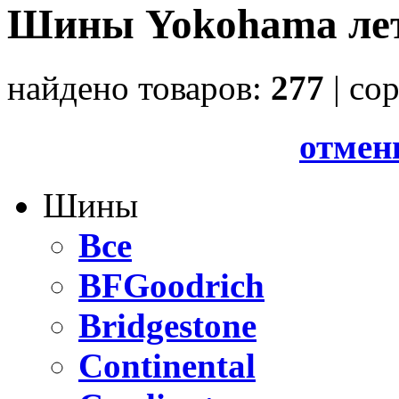
Шины Yokohama ле
найдено товаров:
277
| cо
отмен
Шины
Все
BFGoodrich
Bridgestone
Continental