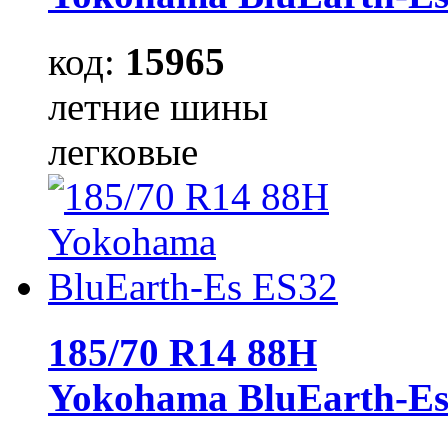
код:
15965
летние шины
легковые
185/70 R14 88H
Yokohama BluEarth-Es