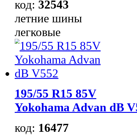
код:
32543
летние шины
легковые
195/55 R15 85V
Yokohama Advan dB V
код:
16477