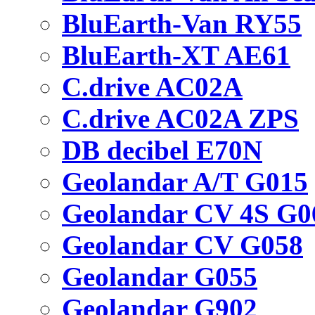
BluEarth-Van RY55
BluEarth-XT AE61
C.drive AC02A
C.drive AC02A ZPS
DB decibel E70N
Geolandar A/T G015
Geolandar CV 4S G0
Geolandar CV G058
Geolandar G055
Geolandar G902