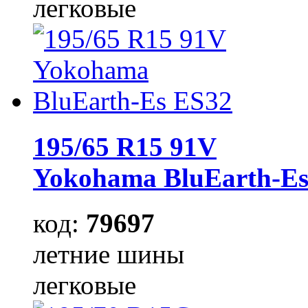
легковые
195/65 R15 91V
Yokohama BluEarth-Es
код:
79697
летние шины
легковые