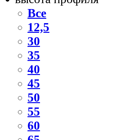
Все
12,5
30
35
40
45
50
55
60
65