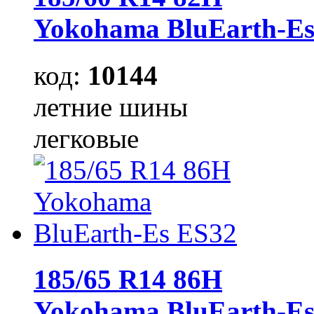
Yokohama BluEarth-Es
код:
10144
летние шины
легковые
185/65 R14 86H
Yokohama BluEarth-Es