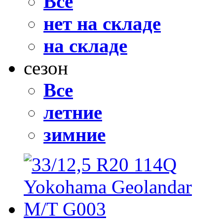
Все
нет на складе
на складе
сезон
Все
летние
зимние