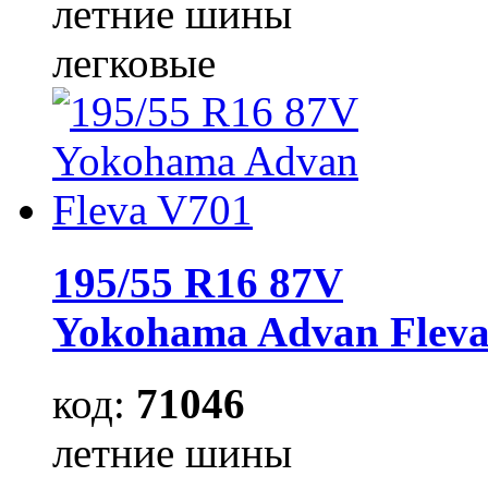
летние шины
легковые
195/55 R16 87V
Yokohama Advan Fleva
код:
71046
летние шины