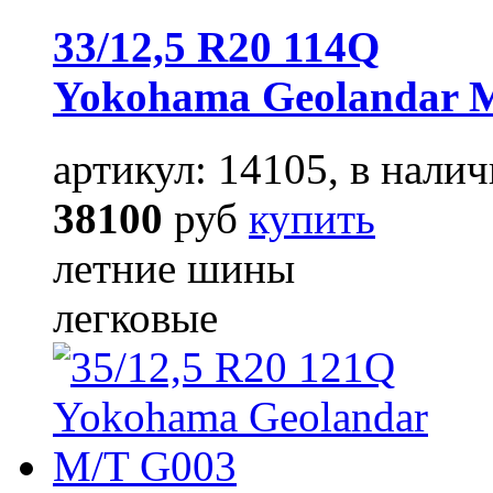
33/12,5 R20 114Q
Yokohama Geolandar 
артикул: 14105, в налич
38100
руб
купить
летние шины
легковые