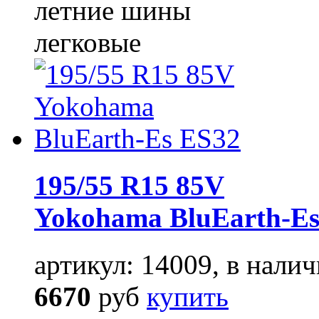
летние шины
легковые
195/55 R15 85V
Yokohama BluEarth-Es
артикул: 14009, в налич
6670
руб
купить