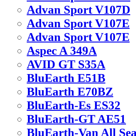
Advan Sport V107D
Advan Sport V107E
Advan Sport V107E
Aspec A 349A
AVID GT S35A
BluEarth E51B
BluEarth E70BZ
BluEarth-Es ES32
BluEarth-GT AE51
BluEarth-Van All Se