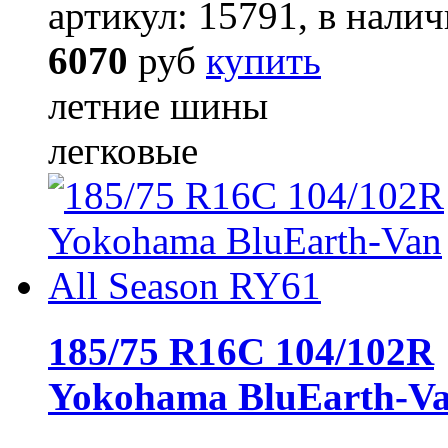
артикул: 15791, в налич
6070
руб
купить
летние шины
легковые
185/75 R16C 104/102R
Yokohama BluEarth-Va