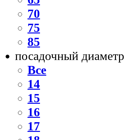
70
75
85
посадочный диаметр
Все
14
15
16
17