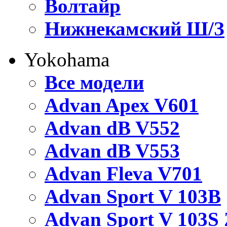
Волтайр
Нижнекамский Ш/З
Yokohama
Все модели
Advan Apex V601
Advan dB V552
Advan dB V553
Advan Fleva V701
Advan Sport V 103B
Advan Sport V 103S