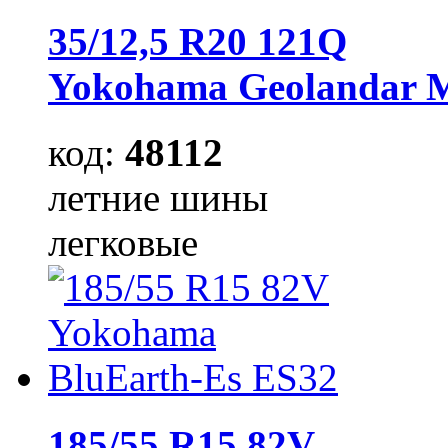
35/12,5 R20 121Q
Yokohama Geolandar 
код:
48112
летние шины
легковые
185/55 R15 82V