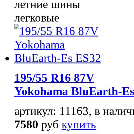
летние шины
легковые
195/55 R16 87V
Yokohama BluEarth-Es
артикул: 11163, в налич
7580
руб
купить