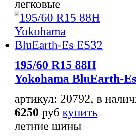
легковые
195/60 R15 88H
Yokohama BluEarth-Es
артикул: 20792, в налич
6250
руб
купить
летние шины