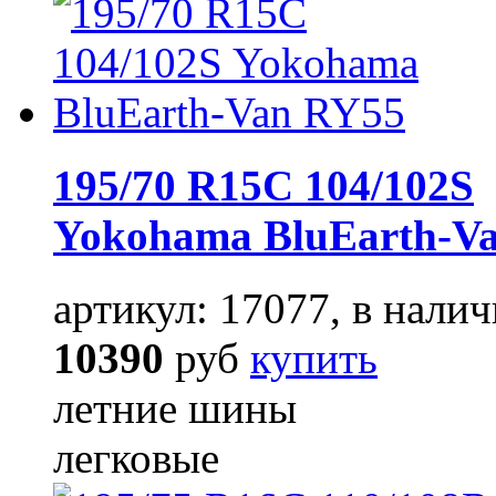
195/70 R15C 104/102S
Yokohama BluEarth-V
артикул: 17077, в налич
10390
руб
купить
летние шины
легковые