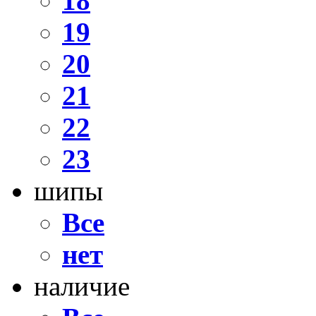
18
19
20
21
22
23
шипы
Все
нет
наличие