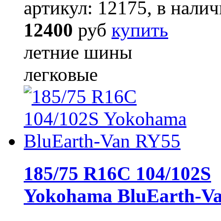
артикул: 12175, в налич
12400
руб
купить
летние шины
легковые
185/75 R16C 104/102S
Yokohama BluEarth-V