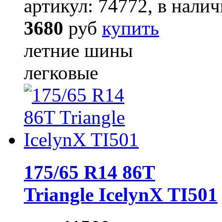
артикул: 74772, в налич
3680
руб
купить
летние шины
легковые
175/65 R14 86T
Triangle IcelynX TI501