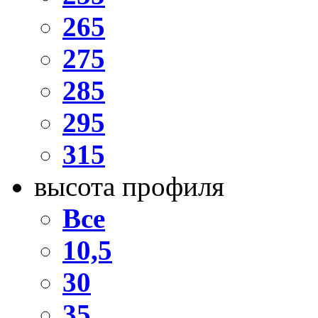
265
275
285
295
315
высота профиля
Все
10,5
30
35