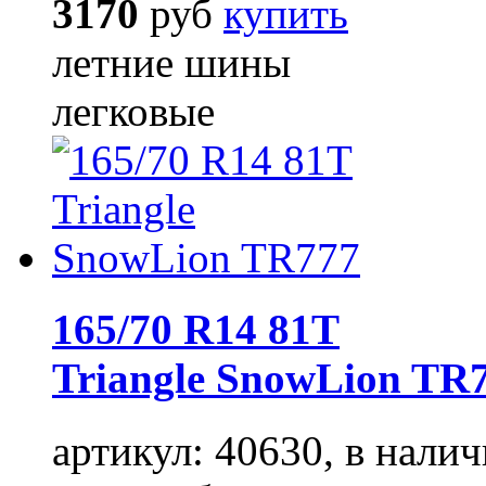
3170
руб
купить
летние шины
легковые
165/70 R14 81T
Triangle SnowLion TR
артикул: 40630, в налич