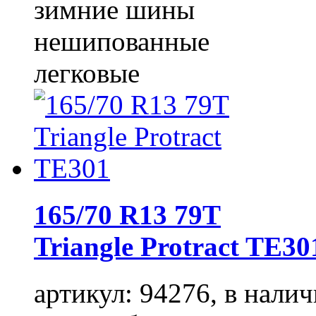
зимние шины
нешипованные
легковые
165/70 R13 79T
Triangle Protract TE30
артикул: 94276, в налич