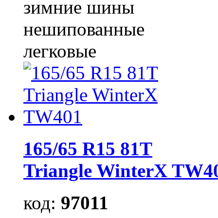
зимние шины
нешипованные
легковые
165/65 R15 81T
Triangle WinterX TW4
код:
97011