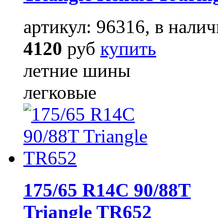
артикул: 96316, в налич
4120
руб
купить
летние шины
легковые
175/65 R14C 90/88T
Triangle TR652