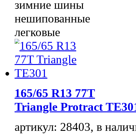
зимние шины
нешипованные
легковые
165/65 R13 77T
Triangle Protract TE30
артикул: 28403, в налич