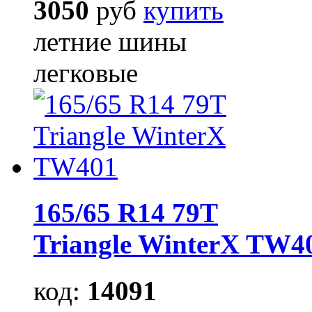
3050
руб
купить
летние шины
легковые
165/65 R14 79T
Triangle WinterX TW4
код:
14091