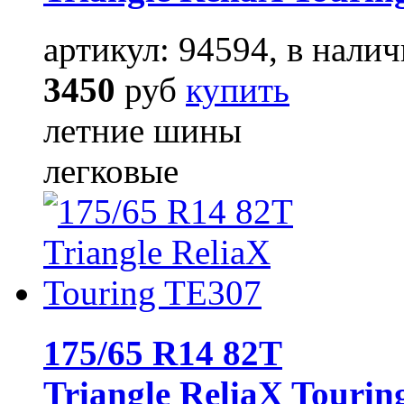
артикул: 94594, в налич
3450
руб
купить
летние шины
легковые
175/65 R14 82T
Triangle ReliaX Touri