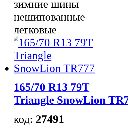
зимние шины
нешипованные
легковые
165/70 R13 79T
Triangle SnowLion TR
код:
27491