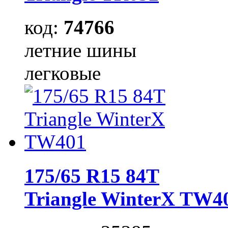
код:
74766
летние шины
легковые
175/65 R15 84T
Triangle WinterX TW4