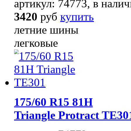
артикул: 74773, в налич
3420
руб
купить
летние шины
легковые
175/60 R15 81H
Triangle Protract TE30