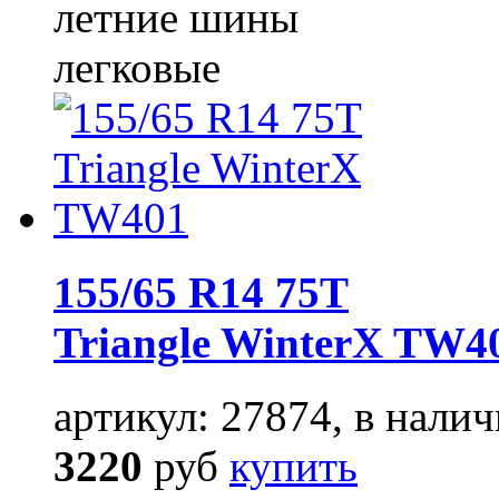
летние шины
легковые
155/65 R14 75T
Triangle WinterX TW4
артикул: 27874, в налич
3220
руб
купить