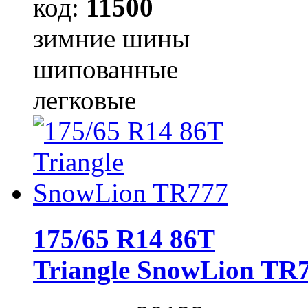
код:
11500
зимние шины
шипованные
легковые
175/65 R14 86T
Triangle SnowLion TR