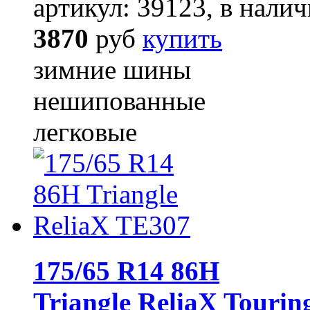
артикул: 39123, в налич
3870
руб
купить
зимние шины
нешипованные
легковые
175/65 R14 86H
Triangle ReliaX Touri