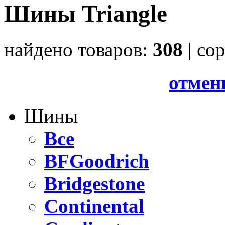
Шины Triangle
найдено товаров:
308
| cо
отмен
Шины
Все
BFGoodrich
Bridgestone
Continental