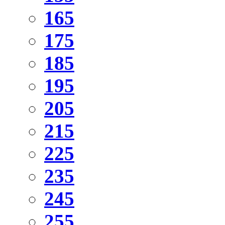
165
175
185
195
205
215
225
235
245
255