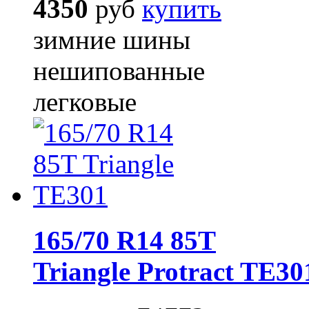
4350
руб
купить
зимние шины
нешипованные
легковые
165/70 R14 85T
Triangle Protract TE30