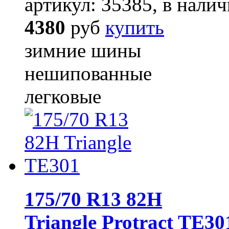
артикул: 35385, в налич
4380
руб
купить
зимние шины
нешипованные
легковые
175/70 R13 82H
Triangle Protract TE30