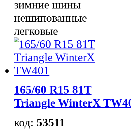
зимние шины
нешипованные
легковые
165/60 R15 81T
Triangle WinterX TW4
код:
53511