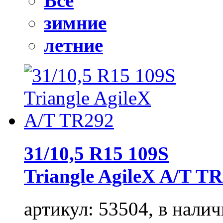
Все
зимние
летние
31/10,5 R15 109S
Triangle AgileX A/T T
артикул: 53504, в налич