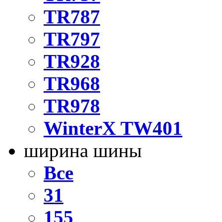
TR787
TR797
TR928
TR968
TR978
WinterX TW401
ширина шины
Все
31
155