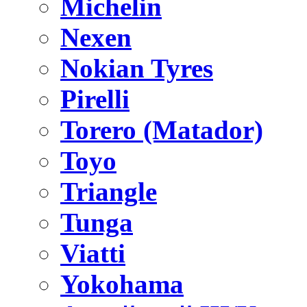
Michelin
Nexen
Nokian Tyres
Pirelli
Torero (Matador)
Toyo
Triangle
Tunga
Viatti
Yokohama