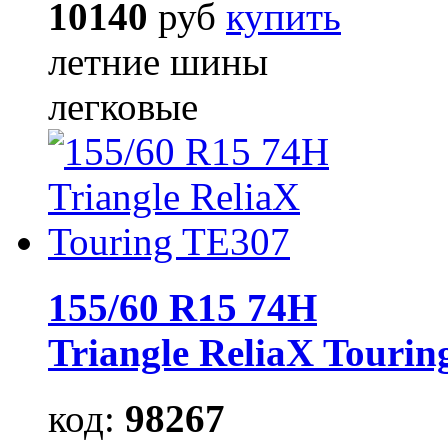
10140
руб
купить
летние шины
легковые
155/60 R15 74H
Triangle ReliaX Touri
код:
98267