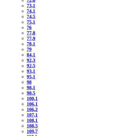
72,6
73,1
74,1
74,5
75,1
76
77,8
77,9
78,1
79
84,1
92,3
92,5
93,1
95,1
98
98,1
98,5
100,1
106,1
106,2
107,1
108,1
108,5
109,7