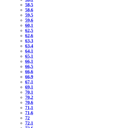
58,5
58,6
59,5
59,6
60,1
62,5
62,6
63,3
63,4
64,1
65,1
66,1
66,5
66,6
66,9
67,1
69,1
70,1
70,2
70,6
71,1
71,6
72
72,1