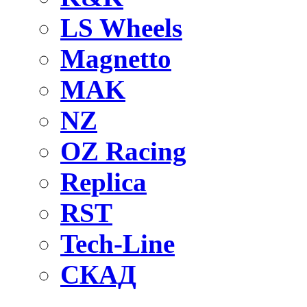
LS Wheels
Magnetto
MAK
NZ
OZ Raсing
Replica
RST
Tech-Line
СКАД