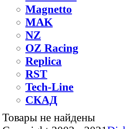
Magnetto
MAK
NZ
OZ Raсing
Replica
RST
Tech-Line
СКАД
Товары не найдены