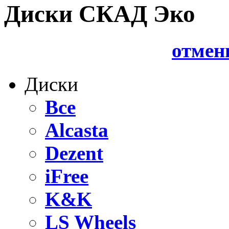
Диски СКАД Эко
отмен
Диски
Все
Alcasta
Dezent
iFree
K&K
LS Wheels