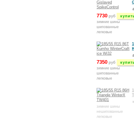
G
7730
руб
купит
зимние шины
шипованные
легковые
1
K
7350
руб
купит
зимние шины
шипованные
легковые
1
T
зимние шины
нешипованные
легковые