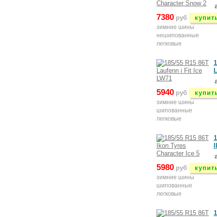
7380
руб
купит
зимние шины
нешипованные
легковые
1
L
5940
руб
купит
зимние шины
шипованные
легковые
1
I
5980
руб
купит
зимние шины
шипованные
легковые
1